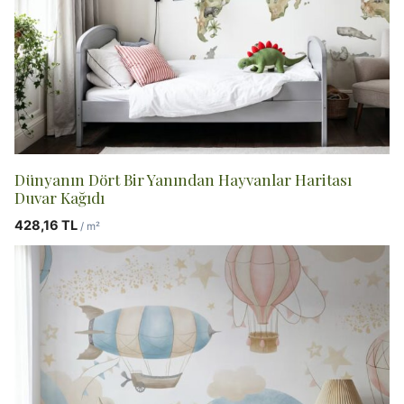
Dünyanın Dört Bir Yanından Hayvanlar Haritası
Duvar Kağıdı
428,16
TL
/ m²