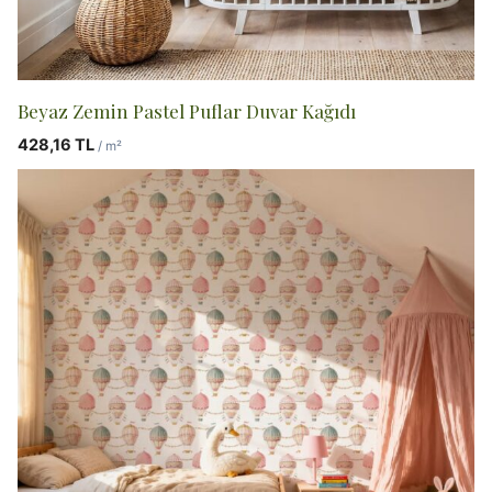
Beyaz Zemin Pastel Puflar Duvar Kağıdı
428,16
TL
/ m²