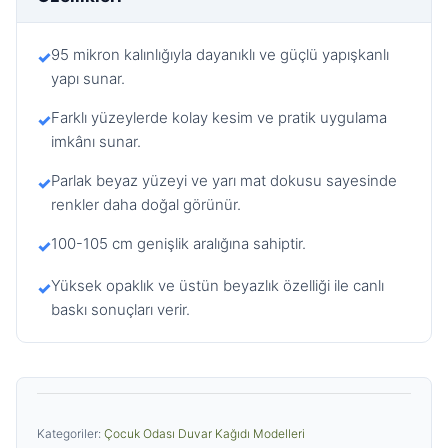
95 mikron kalınlığıyla dayanıklı ve güçlü yapışkanlı
✓
yapı sunar.
Farklı yüzeylerde kolay kesim ve pratik uygulama
✓
imkânı sunar.
Parlak beyaz yüzeyi ve yarı mat dokusu sayesinde
✓
renkler daha doğal görünür.
100-105 cm genişlik aralığına sahiptir.
✓
Yüksek opaklık ve üstün beyazlık özelliği ile canlı
✓
baskı sonuçları verir.
Kategoriler:
Çocuk Odası Duvar Kağıdı Modelleri