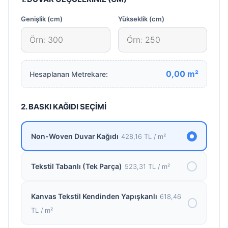
Genişlik (cm)
Yükseklik (cm)
0,00
m²
Hesaplanan Metrekare:
2. BASKI KAĞIDI SEÇİMİ
Non-Woven Duvar Kağıdı
428,16 TL / m²
Tekstil Tabanlı (Tek Parça)
523,31 TL / m²
Kanvas Tekstil Kendinden Yapışkanlı
618,46
TL / m²