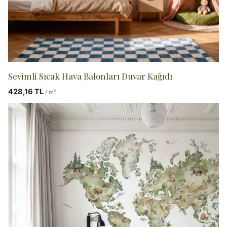
Sevimli Sıcak Hava Balonları Duvar Kağıdı
428,16
TL
/ m²