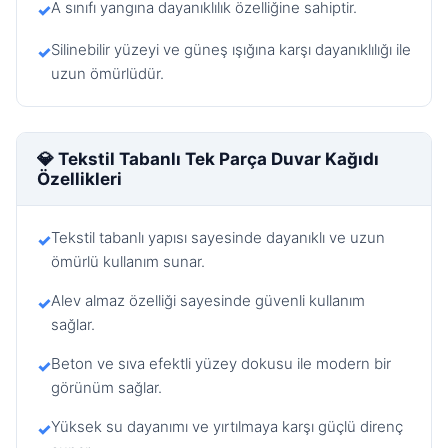
A sınıfı yangına dayanıklılık özelliğine sahiptir.
✓
Silinebilir yüzeyi ve güneş ışığına karşı dayanıklılığı ile
✓
uzun ömürlüdür.
💎 Tekstil Tabanlı Tek Parça Duvar Kağıdı
Özellikleri
Tekstil tabanlı yapısı sayesinde dayanıklı ve uzun
✓
ömürlü kullanım sunar.
Alev almaz özelliği sayesinde güvenli kullanım
✓
sağlar.
Beton ve sıva efektli yüzey dokusu ile modern bir
✓
görünüm sağlar.
Yüksek su dayanımı ve yırtılmaya karşı güçlü direnç
✓