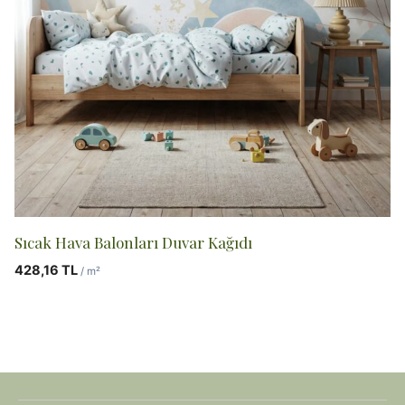
Sıcak Hava Balonları Duvar Kağıdı
428,16
TL
/ m²