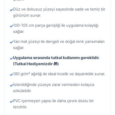
Düz ve dokusuz yüzeyi sayesinde sade ve temiz bir
✓
görünüm sunar.
100-105 cm parça genişliği ile uygulama kolaylığı
✓
sağlar.
Yarı mat yüzeyi ile dengeli ve doğal renk yansımaları
✓
sağlar.
Uygulama sırasında tutkal kullanımı gereklidir.
✓
(Tutkal Hediyemizdir 🎁)
180 gr/m² ağırlığı ile ideal incelik ve dayanıklılık sunar.
✓
İstenildiğinde yüzeye zarar vermeden kolayca
✓
sökülebilir.
PVC içermeyen yapısı ile daha çevre dostu bir
✓
tercihtir.