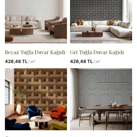
Beyaz Tuğla Duvar Kağıdı
Gri Tuğla Duvar Kağıdı
428,48
TL
428,48
TL
/ m²
/ m²