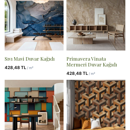
Sıvı Mavi Duvar Kağıdı
Primavera Vinata
Mermeri Duvar Kağıdı
428,48
TL
/ m²
428,48
TL
/ m²