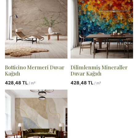
Botticino Mermeri Duvar
Dilimlenmiş Mineraller
Kağıdı
Duvar Kağıdı
428,48
TL
428,48
TL
/ m²
/ m²