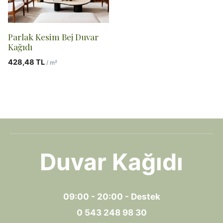
Parlak Kesim Bej Duvar
Kağıdı
428,48
TL
/ m²
Duvar Kağıdı
09:00 - 20:00 - Destek
0 543 248 98 30