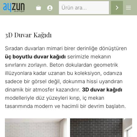
İçeriğe
Ara
Me
atla
3D Duvar Kağıdı
Sıradan duvarları mimari birer derinliğe dönüştüren
üç boyutlu duvar kağıdı
serimizle mekanın
sınırlarını zorlayın. Beton dokulardan geometrik
illüzyonlara kadar uzanan bu koleksiyon, odanıza
sadece bir görsel değil, dokunma hissi uyandıran
dinamik bir atmosfer kazandırır.
3D duvar kağıdı
modelleriyle düz yüzeyleri kırıp, iç mekan
tasarımında modern ve hacimli bir devrim başlatın.