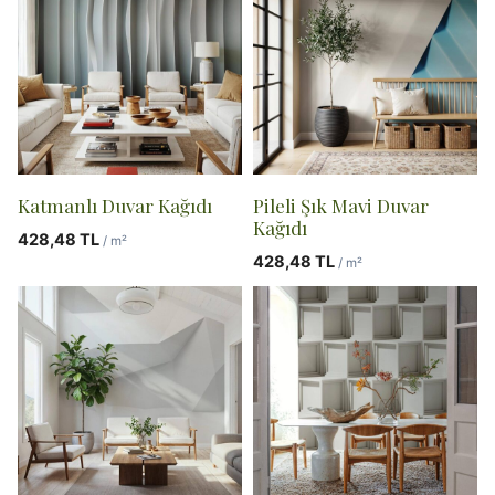
Katmanlı Duvar Kağıdı
Pileli Şık Mavi Duvar
Kağıdı
428,48
TL
/ m²
428,48
TL
/ m²