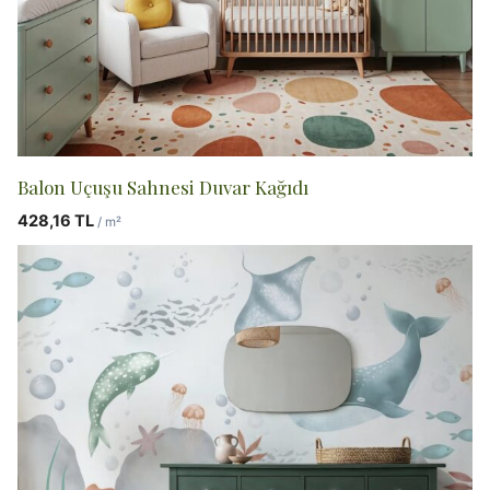
Balon Uçuşu Sahnesi Duvar Kağıdı
428,16
TL
/ m²