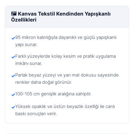
🖼️ Kanvas Tekstil Kendinden Yapışkanlı
Özellikleri
95 mikron kalınlığıyla dayanıklı ve güçlü yapışkanlı
✓
yapı sunar.
Farklı yüzeylerde kolay kesim ve pratik uygulama
✓
imkânı sunar.
Parlak beyaz yüzeyi ve yarı mat dokusu sayesinde
✓
renkler daha doğal görünür.
100-105 cm genişlik aralığına sahiptir.
✓
Yüksek opaklık ve üstün beyazlık özelliği ile canlı
✓
baskı sonuçları verir.