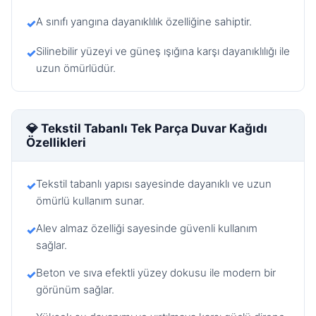
A sınıfı yangına dayanıklılık özelliğine sahiptir.
✓
Silinebilir yüzeyi ve güneş ışığına karşı dayanıklılığı ile
✓
uzun ömürlüdür.
💎 Tekstil Tabanlı Tek Parça Duvar Kağıdı
Özellikleri
Tekstil tabanlı yapısı sayesinde dayanıklı ve uzun
✓
ömürlü kullanım sunar.
Alev almaz özelliği sayesinde güvenli kullanım
✓
sağlar.
Beton ve sıva efektli yüzey dokusu ile modern bir
✓
görünüm sağlar.