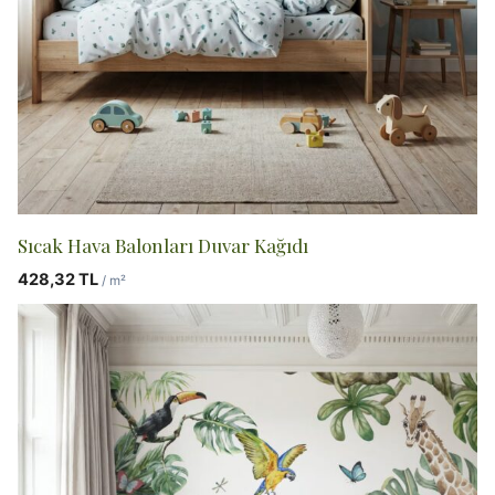
Sıcak Hava Balonları Duvar Kağıdı
428,32
TL
/ m²