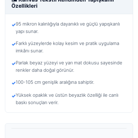
Özellikleri
95 mikron kalınlığıyla dayanıklı ve güçlü yapışkanlı
✓
yapı sunar.
Farklı yüzeylerde kolay kesim ve pratik uygulama
✓
imkânı sunar.
Parlak beyaz yüzeyi ve yarı mat dokusu sayesinde
✓
renkler daha doğal görünür.
100-105 cm genişlik aralığına sahiptir.
✓
Yüksek opaklık ve üstün beyazlık özelliği ile canlı
✓
baskı sonuçları verir.