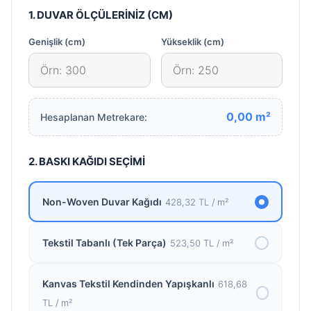
1. DUVAR ÖLÇÜLERİNİZ (CM)
Genişlik (cm)
Yükseklik (cm)
0,00
m²
Hesaplanan Metrekare:
2. BASKI KAĞIDI SEÇİMİ
Non-Woven Duvar Kağıdı
428,32 TL / m²
Tekstil Tabanlı (Tek Parça)
523,50 TL / m²
Kanvas Tekstil Kendinden Yapışkanlı
618,68
TL / m²