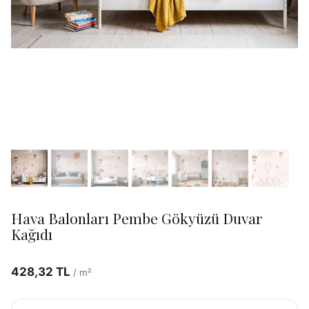
Hava Balonları Pembe Gökyüzü Duvar
Kağıdı
428,32
TL
/ m²