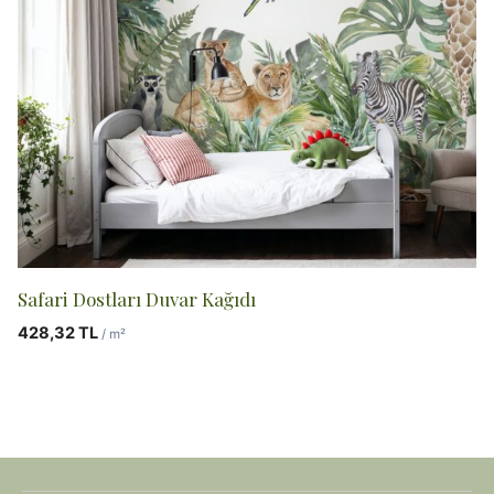
Safari Dostları Duvar Kağıdı
428,32
TL
/ m²