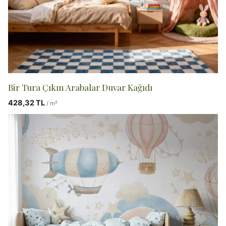
Bir Tura Çıkın Arabalar Duvar Kağıdı
428,32
TL
/ m²