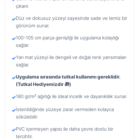
çıkarır.
Düz ve dokusuz yüzeyi sayesinde sade ve temiz bir
✓
görünüm sunar.
100-105 cm parça genişliği ile uygulama kolaylığı
✓
sağlar.
Yarı mat yüzeyi ile dengeli ve doğal renk yansımaları
✓
sağlar.
Uygulama sırasında tutkal kullanımı gereklidir.
✓
(Tutkal Hediyemizdir 🎁)
180 gr/m² ağırlığı ile ideal incelik ve dayanıklılık sunar.
✓
İstenildiğinde yüzeye zarar vermeden kolayca
✓
sökülebilir.
PVC içermeyen yapısı ile daha çevre dostu bir
✓
tercihtir.